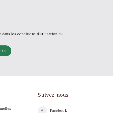
ans les conditions d'utilisation du
Suivez-nous
nnelles
Facebook