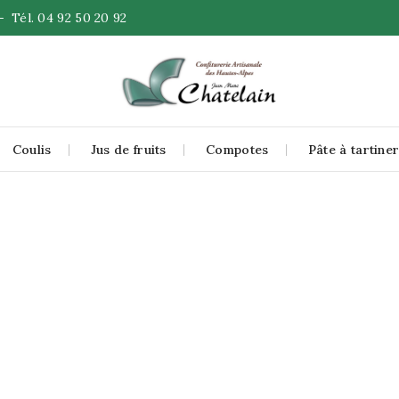
 -
Tél. 04 92 50 20 92
Coulis
Jus de fruits
Compotes
Pâte à tartine