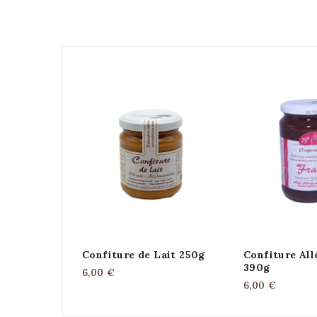
Confiture de Lait 250g
Confiture All
390g
6,00 €
6,00 €