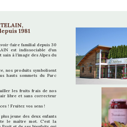
ATELAIN,
depuis 1981
voir-faire familial depuis 30
AIN est indissociable d’un
t sain à l’image des Alpes du
e, nos produits symbolisent
lus hauts sommets du Parc
ller les fruits frais de nos
air libre et sans correcteur
ces ! Fruitez vos sens !
e plus jeune des deux enfants
 le maître mot. C'est la
 Fruit et de ses bienfaits qui