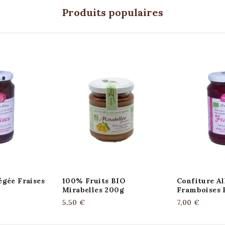
Produits populaires
égée Fraises
100% Fruits BIO
Confiture Al
Mirabelles 200g
Framboises 
5,50 €
7,00 €