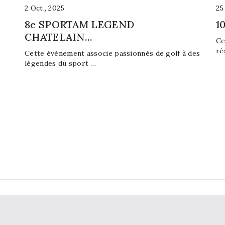
2
Oct.,
2025
2
8e SPORTAM LEGEND
1
CHATELAIN...
Ce
ré
Cette évènement associe passionnés de golf à des
légendes du sport …