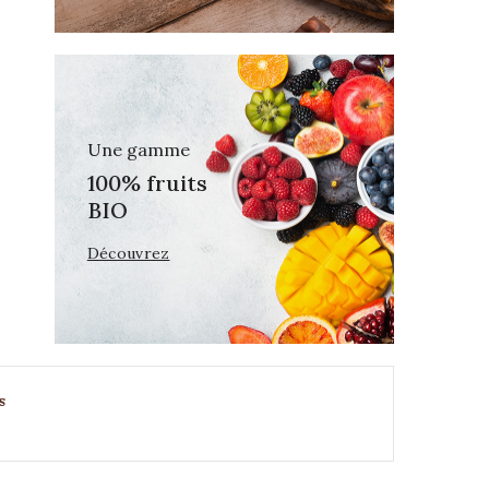
Une gamme
100% fruits
BIO
Découvrez
s