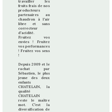
travailler les
fruits frais de nos
producteurs
partenaires au
chaudron à l'air
libre et sans
correcteur
d'acidité.
Fruitez vos
envies ! Fruitez
vos performances
! Fruitez vos sens
!
Depuis 2009 et le
rachat par
Sébastien, le plus
jeune des deux
enfants
CHATELAIN, la
qualité
CHATELAIN
reste le maître
mot. C'est la
diversification de