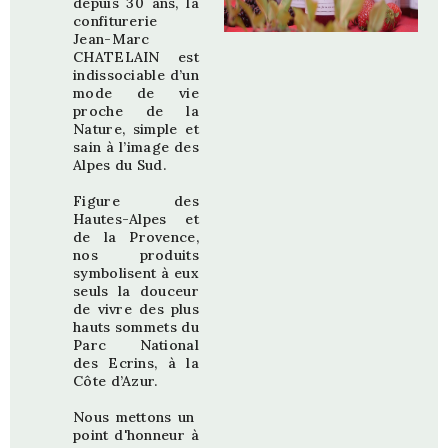
depuis 30 ans, la
confiturerie
Jean-Marc
CHATELAIN est
indissociable d’un
mode de vie
proche de la
Nature, simple et
sain à l’image des
Alpes du Sud.
Figure des
Hautes-Alpes et
de la Provence,
nos produits
symbolisent à eux
seuls la douceur
de vivre des plus
hauts sommets du
Parc National
des Ecrins, à la
Côte d’Azur.
Nous mettons un
point d'honneur à