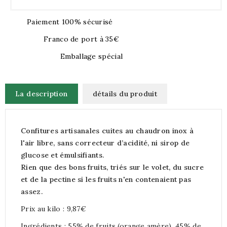
Paiement 100% sécurisé
Franco de port à 35€
Emballage spécial
La description
détails du produit
Confitures artisanales cuites au chaudron inox à
l'air libre, sans correcteur d’acidité, ni sirop de
glucose et émulsifiants.
Rien que des bons fruits, triés sur le volet, du sucre
et de la pectine si les fruits n'en contenaient pas
assez.
Prix au kilo : 9,87€
Ingrédients : 55% de fruits (orange amère), 45% de