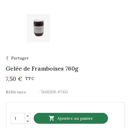
Partager
Gelée de Framboises 760g
7,50 €
TTC
Référence
: 760G09-P760

Ajoutez au panier