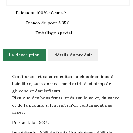
Paiement 100% sécurisé
Franco de port à 35€
Emballage spécial
La description
détails du produit
Confitures artisanales cuites au chaudron inox à
l'air libre, sans correcteur d’acidité, ni sirop de
glucose et émulsifiants.
Rien que des bons fruits, triés sur le volet, du sucre
et de la pectine si les fruits n'en contenaient pas
assez.
Prix au kilo : 9,87€
Ingrédients : 55% de fruits (framboises), 45% de