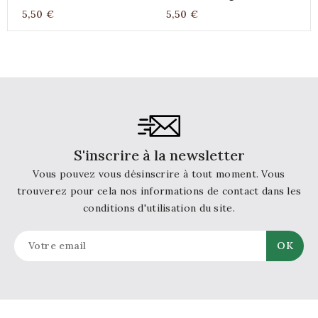
bois 420g
420g
5,50 €
5,50 €
7
S'inscrire à la newsletter
Vous pouvez vous désinscrire à tout moment. Vous
trouverez pour cela nos informations de contact dans les
conditions d'utilisation du site.